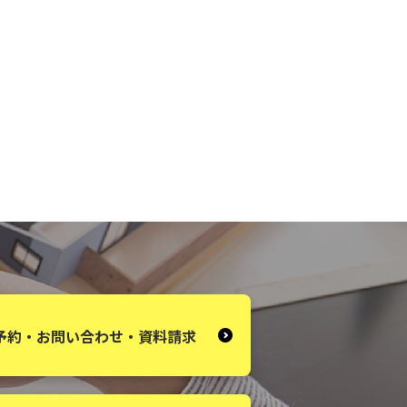
予約・お問い合わせ・資料請求