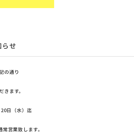
知らせ
記の通り
だきます。
月20日（水）迄
り通常営業致します。