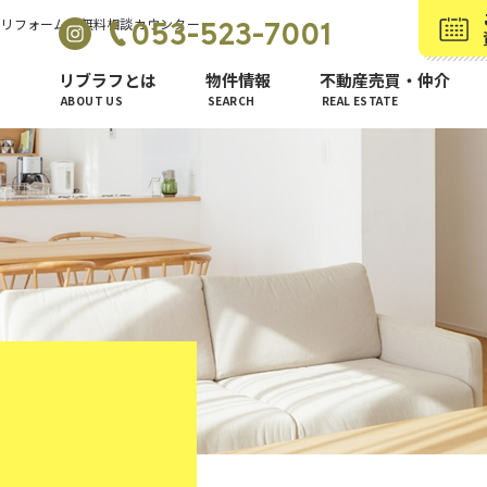
・リフォームの無料相談カウンター
053-523-7001
リブラフとは
物件情報
不動産売買・仲介
ABOUT US
SEARCH
REAL ESTATE