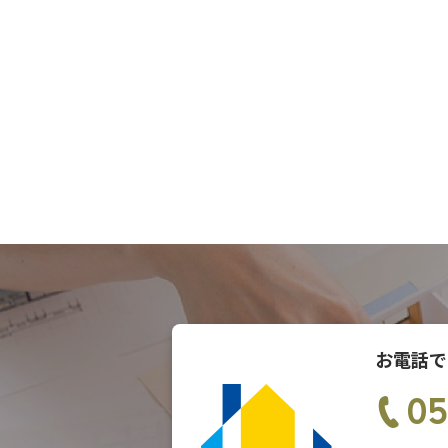
お電話で
05