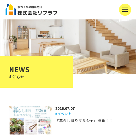
NEWS
お知らせ
2026.07.07
#イベント
『暮らし彩りマルシェ』開催！！