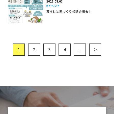
2025.08.01
#イベント
暮らしと家つくり相談会開催！
1
2
3
4
...
＞